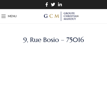
MENU
9, Rue Bosio – 75016