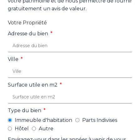
votre patrimoine et de nous permettre de fournir
gratuitement un avis de valeur.
Votre Propriété
Adresse du bien
Ville
Surface utile en m2
Type du bien
Immeuble d'habitation
Parts Indivises
Hôtel
Autre
Envisagez-vous dans les années à venir de vous