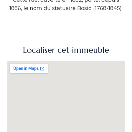
Cette rue, ouverte en 1882, porte, depuis
1886, le nom du statuaire Bosio (1768-1845).
Localiser cet immeuble