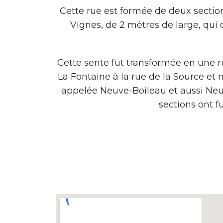
Cette rue est formée de deux sections 
Vignes, de 2 mètres de large, qui 
Cette sente fut transformée en une ru
La Fontaine à la rue de la Source et
appelée Neuve-Boileau et aussi Neuv
sections ont f