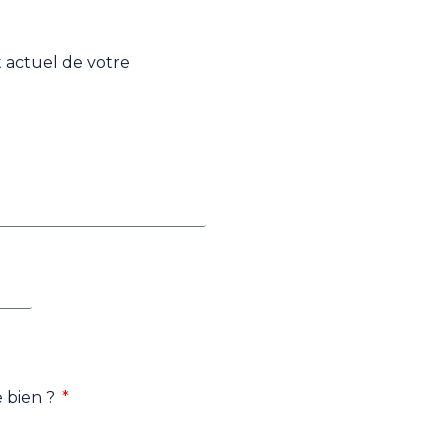
at actuel de votre
e bien ?