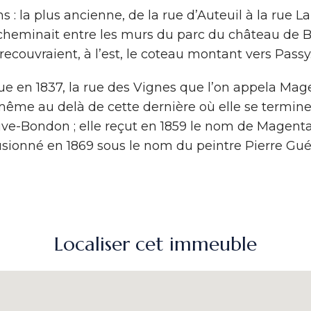
: la plus ancienne, de la rue d’Auteuil à la rue La 
cheminait entre les murs du parc du château de Bouf
recouvraient, à l’est, le coteau montant vers Passy
e en 1837, la rue des Vignes que l’on appela Magen
 même au delà de cette dernière où elle se termine
e-Bondon ; elle reçut en 1859 le nom de Magenta 
usionné en 1869 sous le nom du peintre Pierre Guér
Localiser cet immeuble