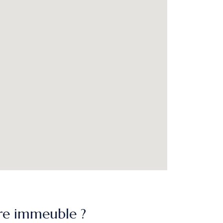
re immeuble ?