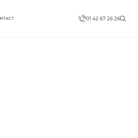
01 42 67 26 26
NTACT