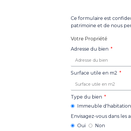
Ce formulaire est confident
patrimoine et de nous per
Votre Propriété
Adresse du bien
Surface utile en m2
Type du bien
Immeuble d'habitation
Envisagez-vous dans les a
Oui
Non