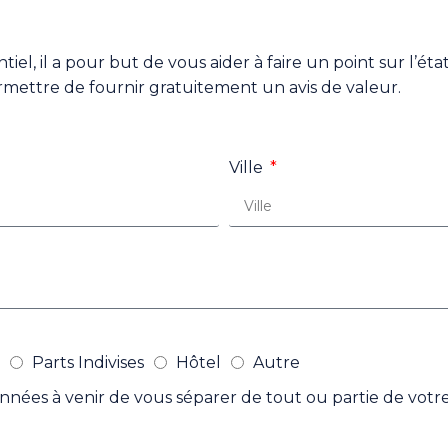
iel, il a pour but de vous aider à faire un point sur l’ét
mettre de fournir gratuitement un avis de valeur.
Ville
Parts Indivises
Hôtel
Autre
nnées à venir de vous séparer de tout ou partie de votr