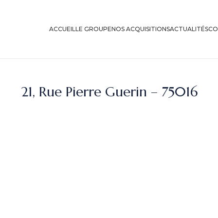
ACCUEIL
LE GROUPE
NOS ACQUISITIONS
ACTUALITÉS
CO
21, Rue Pierre Guerin – 75016