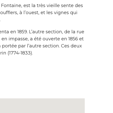
Fontaine, est la très vieille sente des
flers, à l’ouest, et les vignes qui
.
ta en 1859. L’autre section, de la rue
 en impasse, a été ouverte en 1856 et
portée par l’autre section. Ces deux
in (1774-1833).