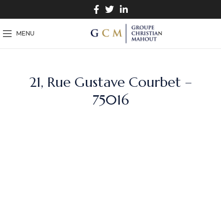
MENU
21, Rue Gustave Courbet –
75016