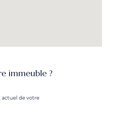
re immeuble ?
at actuel de votre