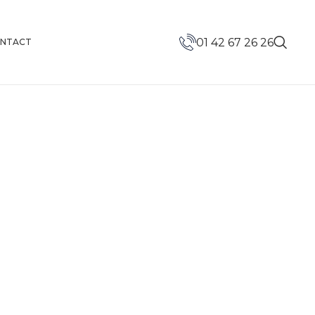
01 42 67 26 26
NTACT