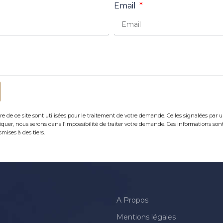
Email
re de ce site sont utilisées pour le traitement de votre demande. Celles signalées par u
uer, nous serons dans l’impossibilité de traiter votre demande. Ces informations sont
mises à des tiers.
A Propos
Mentions légales