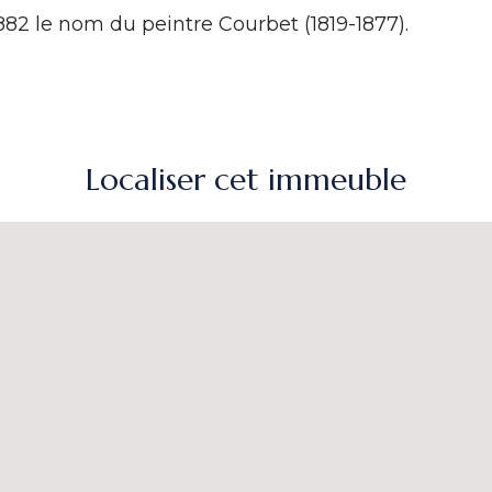
882 le nom du peintre Courbet (1819-1877).
Localiser cet immeuble