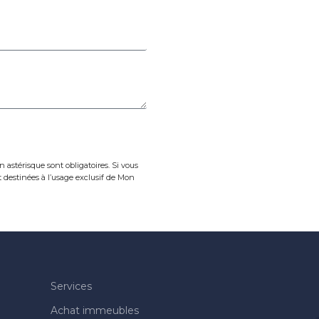
n astérisque sont obligatoires. Si vous
 destinées à l’usage exclusif de Mon
Services
Achat immeubles