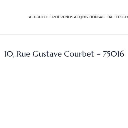
ACCUEIL
LE GROUPE
NOS ACQUISITIONS
ACTUALITÉS
CO
10, Rue Gustave Courbet – 75016