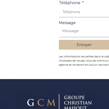
Téléphone
Message
Envoyer
Les informations recueillies dans le cad
choisissez de ne pas nous les communiq
agence et ne seront en aucun cas trans