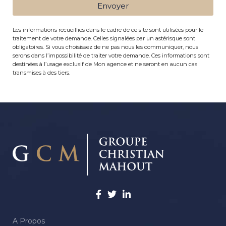
Envoyer
Les informations recueillies dans le cadre de ce site sont utilisées pour le
traitement de votre demande. Celles signalées par un astérisque sont
obligatoires. Si vous choisissez de ne pas nous les communiquer, nous
serons dans l’impossibilité de traiter votre demande. Ces informations sont
destinées à l’usage exclusif de Mon agence et ne seront en aucun cas
transmises à des tiers.
A Propos