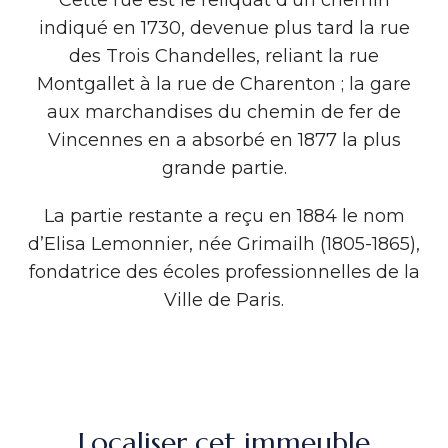
Cette rue est le reliquat d’un chemin
indiqué en 1730, devenue plus tard la rue
des Trois Chandelles, reliant la rue
Montgallet à la rue de Charenton ; la gare
aux marchandises du chemin de fer de
Vincennes en a absorbé en 1877 la plus
grande partie.
La partie restante a reçu en 1884 le nom
d’Elisa Lemonnier, née Grimailh (1805-1865),
fondatrice des écoles professionnelles de la
Ville de Paris.
Localiser cet immeuble